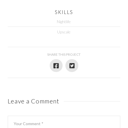
SKILLS
Nightlife
Upscale
SHARE THIS PROJECT
Leave a Comment