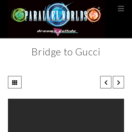
Na
Bridge to Gucci