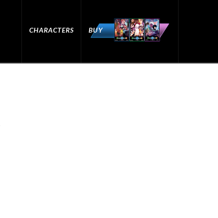
CHARACTERS
BUY