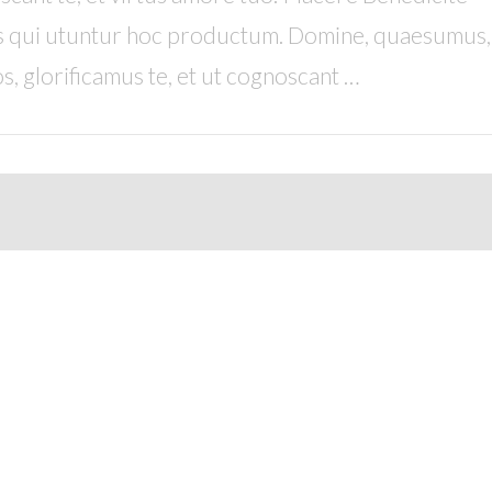
 qui utuntur hoc productum. Domine, quaesumus,
s, glorificamus te, et ut cognoscant …