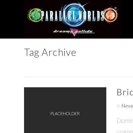
Tag Archive
Bri
In
Neva
Domine
cognos