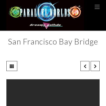
Na
San Francisco Bay Bridge