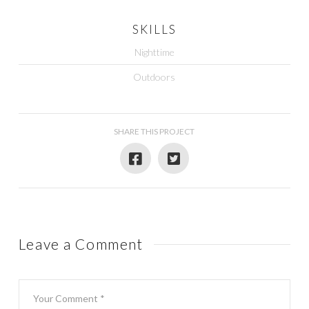
SKILLS
Nighttime
Outdoors
SHARE THIS PROJECT
Leave a Comment