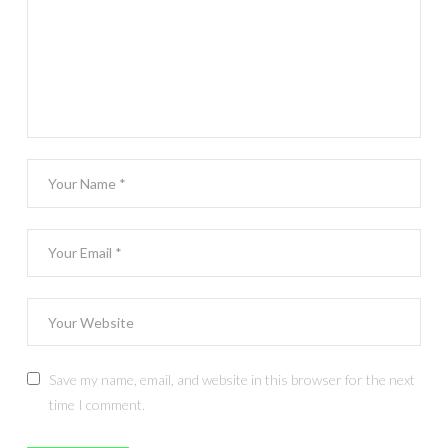
Save my name, email, and website in this browser for the next
time I comment.