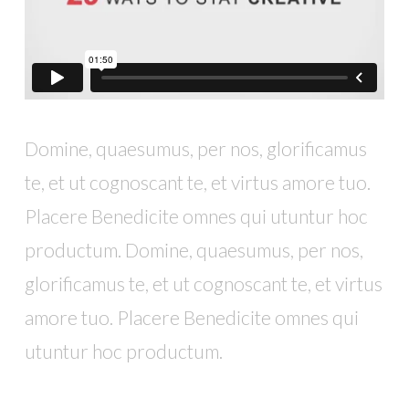
Domine, quaesumus, per nos, glorificamus
te, et ut cognoscant te, et virtus amore tuo.
Placere Benedicite omnes qui utuntur hoc
productum. Domine, quaesumus, per nos,
glorificamus te, et ut cognoscant te, et virtus
amore tuo. Placere Benedicite omnes qui
utuntur hoc productum.