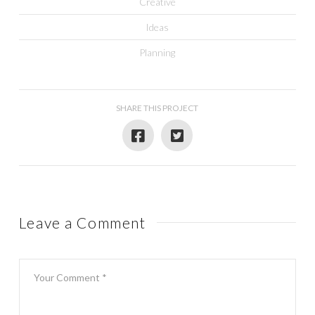
Creative
Ideas
Planning
SHARE THIS PROJECT
Leave a Comment