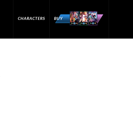
CHARACTERS
BUY