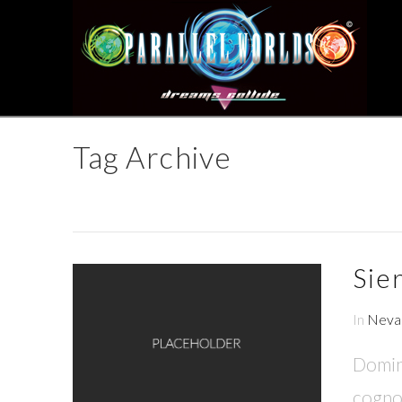
Tag Archive
Sie
In
Neva
Domine
cognos