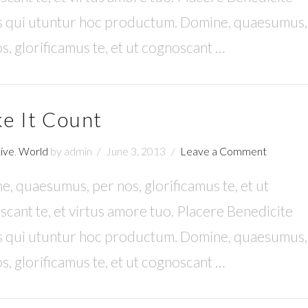
 qui utuntur hoc productum. Domine, quaesumus,
s, glorificamus te, et ut cognoscant …
e It Count
ive
,
World
by admin
June 3, 2013
Leave a Comment
, quaesumus, per nos, glorificamus te, et ut
cant te, et virtus amore tuo. Placere Benedicite
 qui utuntur hoc productum. Domine, quaesumus,
s, glorificamus te, et ut cognoscant …